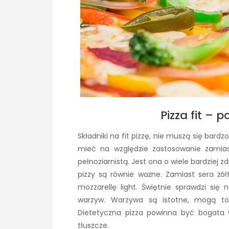
Pizza fit – 
Składniki na fit pizzę, nie muszą się bardz
mieć na względzie zastosowanie zamias
pełnoziarnistą. Jest ona o wiele bardziej 
pizzy są równie ważne. Zamiast sera żół
mozzarellę light. Świętnie sprawdzi się
warzyw. Warzywa są istotne, mogą to b
Dietetyczna pizza powinna być bogata
tłuszcze.