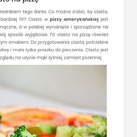
kładnikiem tego dania. Co można zrobić, by ciasto,
 bardziej fit? Ciasto w
pizzy amerykańskiej
jest
i mączne, a w polskiej wyrośnięte i sporządzone na
ój sposób wyjątkowe. Fit ciasto na pizzę również
ym smakiem. Do przygotowania ciasta, potrzebne
 oliwy i mała łyżka proszku do pieczenia. Ciasto jest
względu na użycie mąki żytniej, zamiast pszennej.