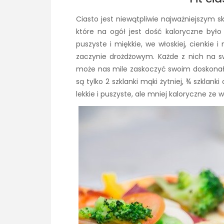
Ciasto jest niewątpliwie najważniejszym s
które na ogół jest dość kaloryczne było
puszyste i miękkie, we włoskiej, cienkie 
zaczynie drożdżowym. Każde z nich na sw
może nas mile zaskoczyć swoim doskonał
są tylko 2 szklanki mąki żytniej, ¾ szklanki
lekkie i puszyste, ale mniej kaloryczne ze 