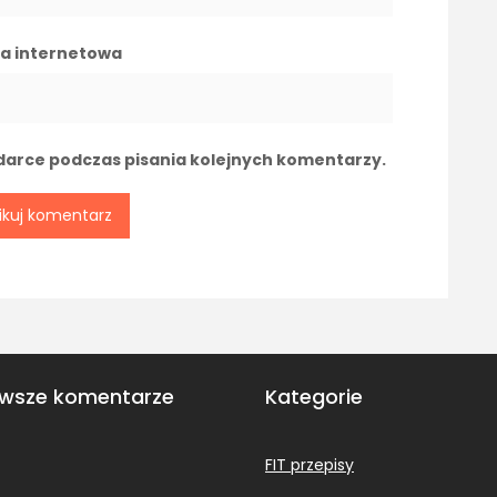
a internetowa
darce podczas pisania kolejnych komentarzy.
wsze komentarze
Kategorie
FIT przepisy