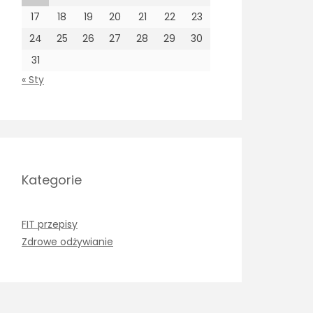
17
18
19
20
21
22
23
24
25
26
27
28
29
30
31
« Sty
Kategorie
FIT przepisy
Zdrowe odżywianie