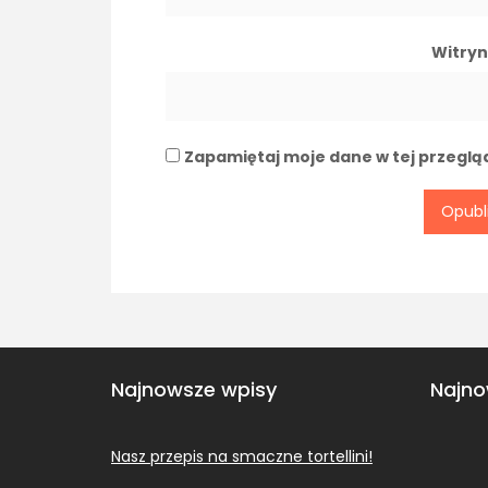
Witryn
Zapamiętaj moje dane w tej przeglą
Najnowsze wpisy
Najno
Nasz przepis na smaczne tortellini!