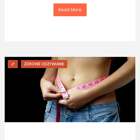
Read More
ZDROWE ODŻYWIANIE