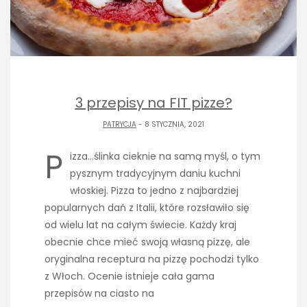
3 przepisy na FIT pizze?
PATRYCJA
- 8 STYCZNIA, 2021
P
izza…ślinka cieknie na samą myśl, o tym
pysznym tradycyjnym daniu kuchni
włoskiej. Pizza to jedno z najbardziej
popularnych dań z Italii, które rozsławiło się
od wielu lat na całym świecie. Każdy kraj
obecnie chce mieć swoją własną pizzę, ale
oryginalna receptura na pizzę pochodzi tylko
z Włoch. Ocenie istnieje cała gama
przepisów na ciasto na