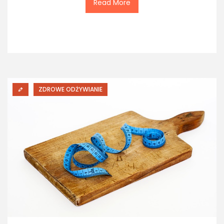
Read More
ZDROWE ODŻYWIANIE