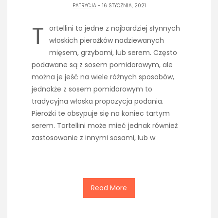
PATRYCJA
- 16 STYCZNIA, 2021
T
ortellini to jedne z najbardziej słynnych
włoskich pierożków nadziewanych
mięsem, grzybami, lub serem. Często
podawane są z sosem pomidorowym, ale
można je jeść na wiele różnych sposobów,
jednakże z sosem pomidorowym to
tradycyjna włoska propozycja podania.
Pierożki te obsypuje się na koniec tartym
serem. Tortellini może mieć jednak również
zastosowanie z innymi sosami, lub w
Read More