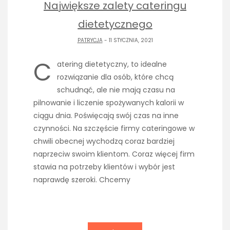
Największe zalety cateringu
dietetycznego
PATRYCJA
- 11 STYCZNIA, 2021
C
atering dietetyczny, to idealne
rozwiązanie dla osób, które chcą
schudnąć, ale nie mają czasu na
pilnowanie i liczenie spożywanych kalorii w
ciągu dnia. Poświęcają swój czas na inne
czynności. Na szczęście firmy cateringowe w
chwili obecnej wychodzą coraz bardziej
naprzeciw swoim klientom. Coraz więcej firm
stawia na potrzeby klientów i wybór jest
naprawdę szeroki. Chcemy