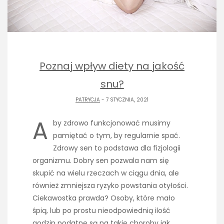
Poznaj wpływ diety na jakość
snu?
PATRYCJA
- 7 STYCZNIA, 2021
A
by zdrowo funkcjonować musimy
pamiętać o tym, by regularnie spać.
Zdrowy sen to podstawa dla fizjologii
organizmu. Dobry sen pozwala nam się
skupić na wielu rzeczach w ciągu dnia, ale
również zmniejsza ryzyko powstania otyłości.
Ciekawostka prawda? Osoby, które mało
śpią, lub po prostu nieodpowiednią ilość
godzin podatne są na takie choroby jak