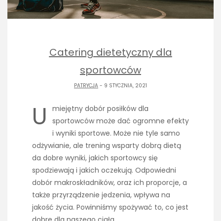
Catering dietetyczny dla
sportowców
PATRYCJA
- 9 STYCZNIA, 2021
U
miejętny dobór posiłków dla
sportowców może dać ogromne efekty
i wyniki sportowe. Może nie tyle samo
odżywianie, ale trening wsparty dobrą dietą
da dobre wyniki, jakich sportowcy się
spodziewają i jakich oczekują. Odpowiedni
dobór makroskładników, oraz ich proporcje, a
także przyrządzenie jedzenia, wpływa na
jakość życia. Powinniśmy spożywać to, co jest
dobre dla naszego ciała,