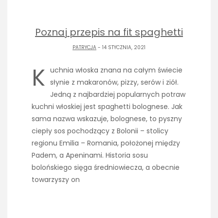
Poznaj przepis na fit spaghetti
PATRYCJA
- 14 STYCZNIA, 2021
K
uchnia włoska znana na całym świecie
słynie z makaronów, pizzy, serów i ziół.
Jedną z najbardziej popularnych potraw
kuchni włoskiej jest spaghetti bolognese. Jak
sama nazwa wskazuje, bolognese, to pyszny
ciepły sos pochodzący z Bolonii – stolicy
regionu Emilia – Romania, położonej między
Padem, a Apeninami. Historia sosu
bolońskiego sięga średniowiecza, a obecnie
towarzyszy on