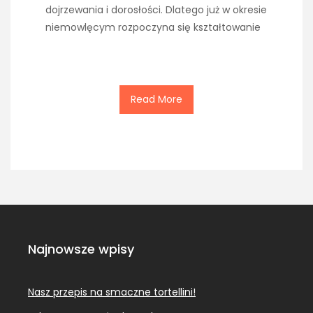
dojrzewania i dorosłości. Dlatego już w okresie
niemowlęcym rozpoczyna się kształtowanie
Read More
Najnowsze wpisy
Nasz przepis na smaczne tortellini!