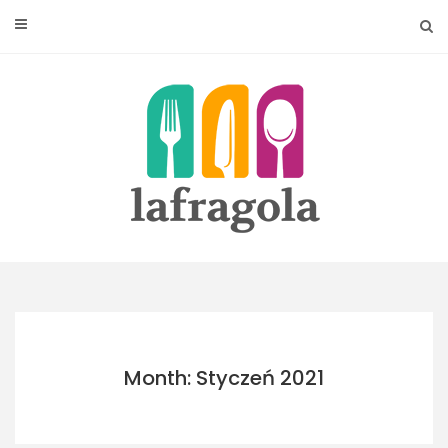
Skip
to
content
Month: Styczeń 2021