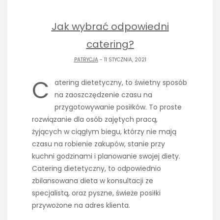
Jak wybrać odpowiedni
catering?
PATRYCJA
- 11 STYCZNIA, 2021
C
atering dietetyczny, to świetny sposób
na zaoszczędzenie czasu na
przygotowywanie posiłków. To proste
rozwiązanie dla osób zajętych pracą,
żyjących w ciągłym biegu, którzy nie mają
czasu na robienie zakupów, stanie przy
kuchni godzinami i planowanie swojej diety.
Catering dietetyczny, to odpowiednio
zbilansowana dieta w konsultacji ze
specjalistą, oraz pyszne, świeże posiłki
przywożone na adres klienta.