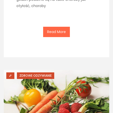
otyłość, choroby
Read More
ZDROWE ODŻYWIANIE