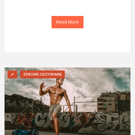
Read More
ZDROWE ODŻYWIANIE