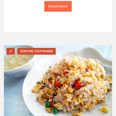
Read More
ZDROWE ODŻYWIANIE